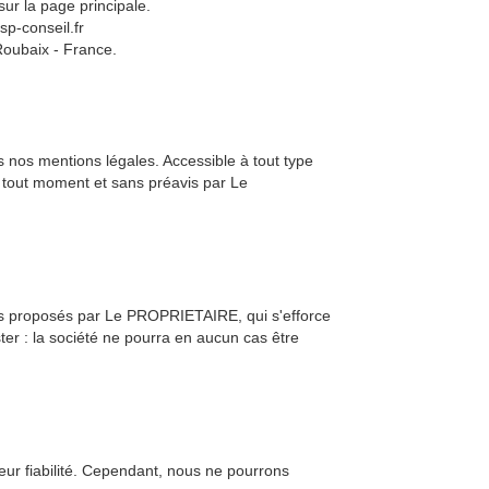
ur la page principale.
sp-conseil.fr
 Roubaix - France.
s nos mentions légales. Accessible à tout type
 à tout moment et sans préavis par Le
ices proposés par Le PROPRIETAIRE, qui s'efforce
ter : la société ne pourra en aucun cas être
leur fiabilité. Cependant, nous ne pourrons