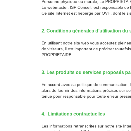
Personne physique ou morale, Le PROPRIETAIRE es
Le webmaster, ISP Conseil, est responsable de l'a
Ce site Internet est hébergé par OVH, dont le si
2. Conditions générales d’utilisation du 
En utilisant notre site web vous acceptez pleine
de visiteurs, il est important de préciser toute
PROPRIETAIRE.
3. Les produits ou services proposés par 
En accord avec sa politique de communication, le
alors de fournir des informations précises sur s
tenue pour responsable pour toute erreur présent
4. Limitations contractuelles
Les informations retranscrites sur notre site Int