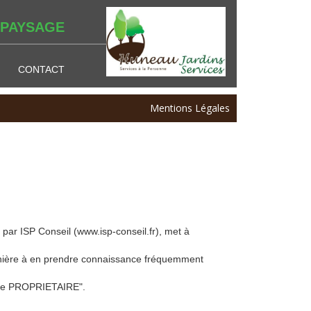
 PAYSAGE
CONTACT
Mentions Légales
par ISP Conseil (www.isp-conseil.fr), met à
manière à en prendre connaissance fréquemment
 "Le PROPRIETAIRE".