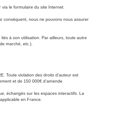
ia le formulaire du site Internet.
. Par conséquent, nous ne pouvons nous assurer
és à son utilisation. Par ailleurs, toute autre
e de marché, etc.).
 Toute violation des droits d’auteur est
onnement et de 150 000€ d’amende
ue, échangés sur les espaces interactifs. La
 applicable en France.