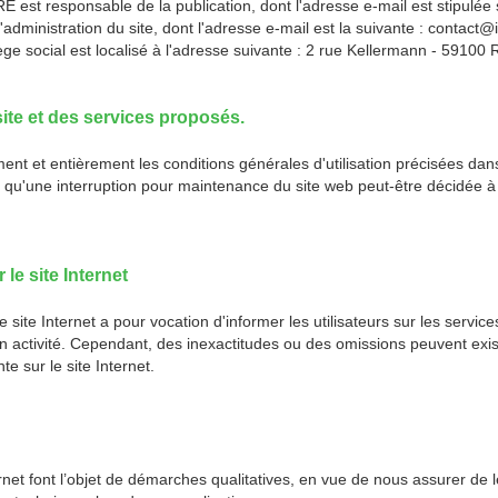
t responsable de la publication, dont l'adresse e-mail est stipulée s
dministration du site, dont l'adresse e-mail est la suivante : contact@i
ège social est localisé à l'adresse suivante : 2 rue Kellermann - 59100
site et des services proposés.
ment et entièrement les conditions générales d'utilisation précisées dan
fois qu'une interruption pour maintenance du site web peut-être décidée
le site Internet
 site Internet a pour vocation d'informer les utilisateurs sur les serv
on activité. Cependant, des inexactitudes ou des omissions peuvent exis
e sur le site Internet.
ernet font l’objet de démarches qualitatives, en vue de nous assurer de 