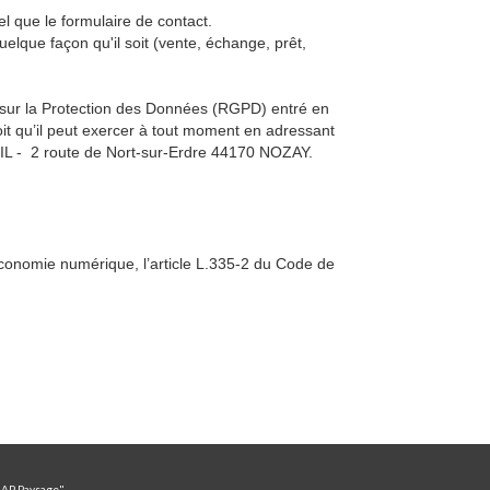
tel que le formulaire de contact.
lque façon qu'il soit (vente, échange, prêt,
l sur la Protection des Données (RGPD) entré en
droit qu’il peut exercer à tout moment en adressant
SEIL - 2 route de Nort-sur-Erdre 44170 NOZAY.
'économie numérique, l’article L.335-2 du Code de
LAP Paysage"