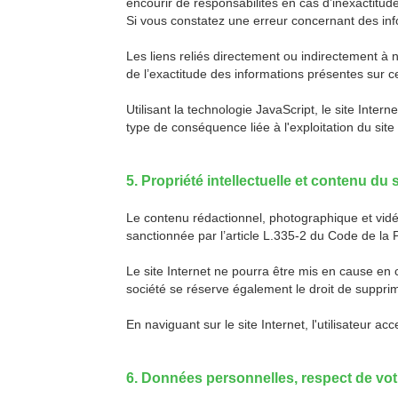
encourir de responsabilités en cas d’inexactitud
Si vous constatez une erreur concernant des info
Les liens reliés directement ou indirectement à 
de l’exactitude des informations présentes sur ce
Utilisant la technologie JavaScript, le site Inte
type de conséquence liée à l'exploitation du site I
5. Propriété intellectuelle et contenu du s
Le contenu rédactionnel, photographique et vidé
sanctionnée par l’article L.335-2 du Code de l
Le site Internet ne pourra être mis en cause en 
société se réserve également le droit de supprime
En naviguant sur le site Internet, l'utilisateur a
6. Données personnelles, respect de votr